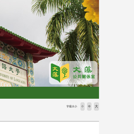
大
字級大小
小
中