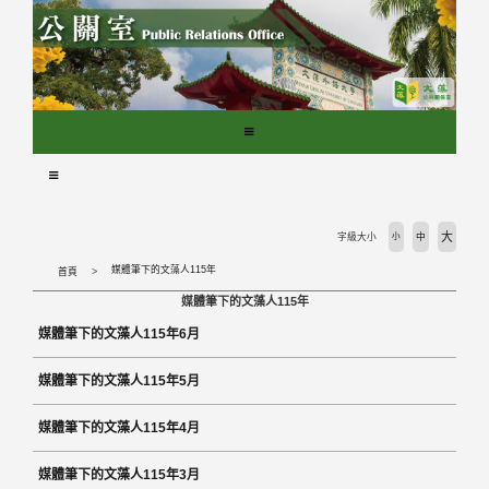
跳
到
主
要
內
容
區
塊
大
字級大小
小
中
媒體筆下的文藻人115年
首頁
媒體筆下的文藻人115年
媒體筆下的文藻人115年6月
媒體筆下的文藻人115年5月
媒體筆下的文藻人115年4月
媒體筆下的文藻人115年3月