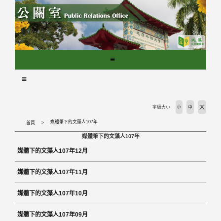
跳
到
主
要
內
容
區
塊
大
字級大小
小
中
媒體筆下的文藻人107年
首頁
媒體筆下的文藻人107年
媒體下的文藻人107年12月
媒體下的文藻人107年11月
媒體下的文藻人107年10月
媒體下的文藻人107年09月