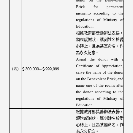
donor on the Benevolent
Brick for permanent
memento according to the
regulations of Ministry of
Education.
根據教育部獎勵辦法表揚，
頒贈感謝狀，鑴刻姓名於愛
心磚上，且為某室命名，作
為永久紀念。
Award the donor with a
Certificate of Appreciation,
（四）
＄
300,000─
＄
999,999
carve the name of the donor
on the Benevolent Brick, and
name one of the rooms after
the donor according to the
regulations of Ministry of
Education
.
根據教育部獎勵辦法表揚，
頒贈感謝狀，鑴刻姓名於愛
心磚上，且為某廳命名，作
為永久紀念。