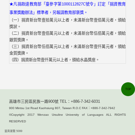
★
凡捐款達教育部「臺參字第
1000112827C
號令」訂定「捐資教育
事業獎勵辦法」標準者，另報請教
育部褒獎。
（一）捐資新台幣壹拾萬元以上者，未滿新台幣壹佰萬元者，頒給
獎狀。
（二）捐資新台幣壹佰萬元以上者，未滿新台幣伍佰萬元者，頒給
銀質獎牌。
（三）捐資新台幣伍佰萬元以上者，未滿新台幣壹仟萬元者，頒給
金質獎牌。
（四）捐資新台幣壹仟萬元以上者，頒給水晶獎座。
TOP
高雄市三民區民族一路900號 TEL：+886-7-342-6031
900 Mintsu 1st Road Kaohsiung 807, Taiwan R.O.C FAX：+886-7-342-7942
©Copyright 2017 Wenzao Ursuline University of Languages ALL RIGHTS
RESERVED
當頁瀏覽:5099