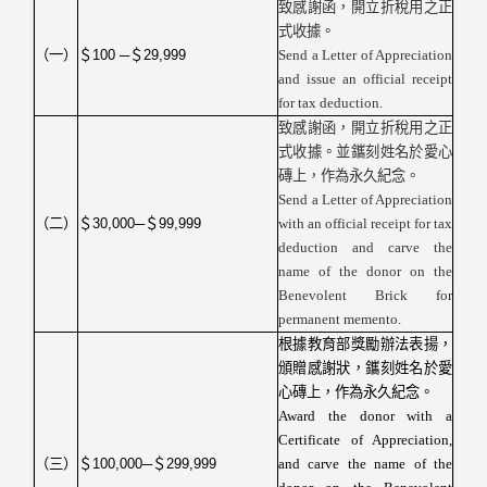
致感謝函，開立折稅用之正
式收據。
（一）
＄
100 ─
＄
29,999
Send a Letter of Appreciation
and issue an official receipt
for tax
deduction.
致感謝函，開立折稅用之正
式收據。並鑴刻姓名於愛心
磚上，作為永久紀念。
Send a Letter of Appreciation
（二）
＄
30,000─
＄
99,999
with an official receipt for tax
deduction and carve the
name of the donor on the
Benevolent Brick for
permanent memento.
根據教育部獎勵辦法表揚，
頒贈感謝狀，鑴刻姓名於愛
心磚上，作為永久紀念。
Award the donor with a
Certificate of Appreciation,
（三）
＄
100,000─
＄
299,999
and carve the name of the