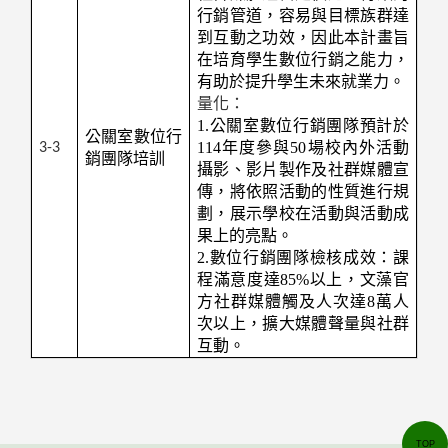
行銷管道，容易與目標族群達
到互動之功效，因此本計畫旨
在培育學生數位行銷之能力，
有助於提升學生未來就業力。
量化：
1.
公關室數位行銷團隊預計於
公關室數位行
114年度參與50場校內外活動
3-3
銷團隊培訓
攝影、影片製作及社群媒體宣
傳，將依照活動的性質進行規
劃，展示學校在活動與活動成
果上的亮點。
2.數位行銷團隊檢核成效：課
程滿意度達85%以上，文藻官
方社群媒體觸及人次達8萬人
次以上，擴大媒體聲量與社群
互動。
TOP