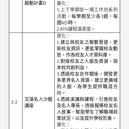
啟動計畫II
量化：
上下學期各一場工作坊系列
1.
活動，
每學期至少各3週，每
週6小時
。
課程滿意度。
2.85%
質化：
1.
建立與校友之聯繫管道，更
新校友資訊，更能掌握校友動
態，作為校友人才資料庫。
2.對接校友之人脈及資源，與
本校共創利益。
3.透過校友合作關係，開發更
多業界名人資源，建立更廣域
的人脈，為學生提供職涯方
向。
文藻名人沙龍
4.透過演講與課程，引進校友
2-2
講座
及名人專長，透過報導校友名
人故事，幫助學生了解職場就
業狀況，以及提升學校形象。
量化：