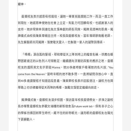
耀神。
曼娜校友表示感恩母校栽培，讓她一畢業就能開始工作，而且一直工作
到現在。她感恩神使她在社會上立足，有能力可回饋母校，也感謝家人的
支持。她非常榮幸與諸位為文藻奉獻的師長同席，揭牌見證神的恩典。揭
牌儀式由校長陳美華親自主持，校長與曼娜校友、當年導師廖南雁老師、
先生蘇醫師共同揭牌，落實敬天愛人，也象徵一家人的凝聚與傳承。
「嗎哪」源自舊約聖經，耶和華從天上降到地上的糧食名稱，供應在曠
野困窘疲乏的以色列人可得飽足，繼續邁向流著奶與蜜的應許之地。曼娜
校友的護照英文名字即是
，她
多歲時客戶看著她的名片說
Manna
20
, ”You
當時年輕的她不敢多問，一直將疑問存放心中，直
come from the Heaven.”
到
多歲讀聖經才知道這段意義。陳美華校長表示這股挹注，讓校方在興
40
學路上也彷彿獲得從天而降的嗎哪，鼓勵文藻堅定繼續向前走。
揭牌儀式後，曼娜校友漫步校園，探訪當年校長斐德修女。許淮之副校
長亦導覽曼娜校友參觀文瑞樓的嶄新宿舍及
，保有赤子之心
Future work lab
的學姊彷彿回到學生時代，藏不住的好奇眼光，讓亮眼的曼娜校友在陽光
下更顯動人。