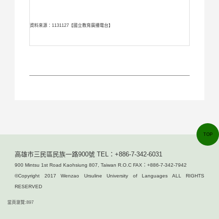
資料來源：1131127【國立教育廣播電台】
TOP
高雄市三民區民族一路900號 TEL：+886-7-342-6031
900 Mintsu 1st Road Kaohsiung 807, Taiwan R.O.C FAX：+886-7-342-7942
©Copyright 2017 Wenzao Ursuline University of Languages ALL RIGHTS
RESERVED
當頁瀏覽:897